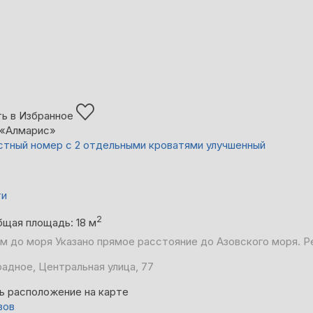
ь в Избранное
 «Алмарис»
тный номер с 2 отдельными кроватями улучшенный
ти
2
бщая площадь: 18 м
 м до моря
Указано прямое расстояние до Азовского моря. Р
адное, Центральная улица, 77
ь расположение на карте
вов