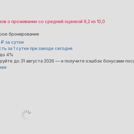
вов
о проживании со средней оценкой
9,2
из
10,0
рое бронирование
0
₽
за сутки
ть за 1 сутки при заезде сегодня
 до 4%
руйте до 31 августа 2026 — и получите кэшбэк бонусами пос
нее