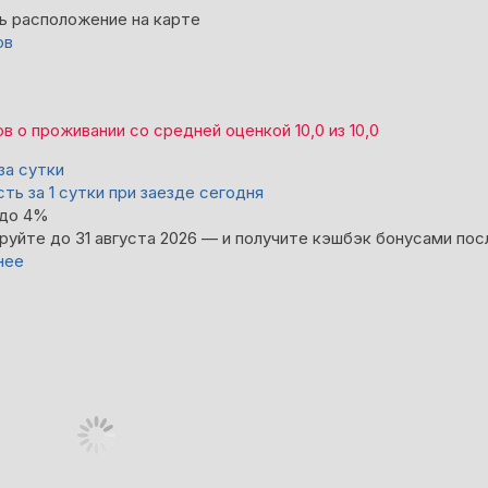
ь расположение на карте
ов
ов
о проживании со средней оценкой
10,0
из
10,0
за сутки
ть за 1 сутки при заезде сегодня
 до 4%
руйте до 31 августа 2026 — и получите кэшбэк бонусами пос
нее