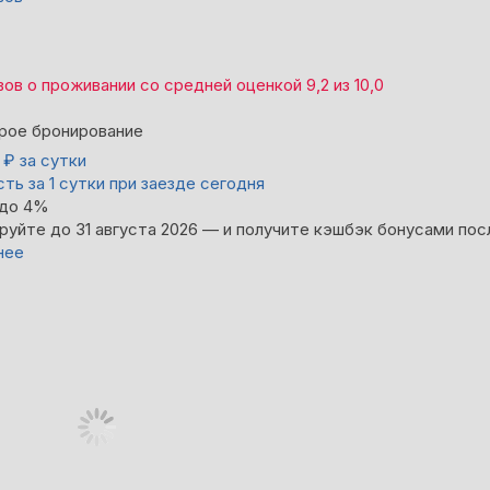
вов
о проживании со средней оценкой
9,2
из
10,0
рое бронирование
0
₽
за сутки
ть за 1 сутки при заезде сегодня
 до 4%
руйте до 31 августа 2026 — и получите кэшбэк бонусами пос
нее