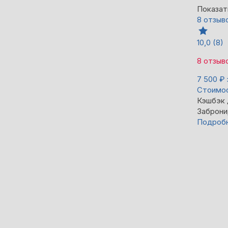
Показат
8 отзыв
10,0
(8)
8 отзыв
7 500
₽
Стоимос
Кэшбэк
Заброни
Подроб