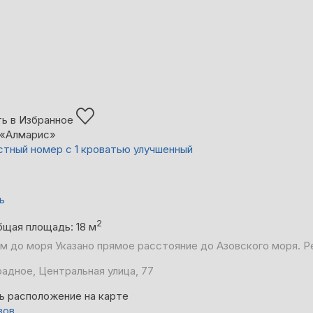
ь в Избранное
 «Алмарис»
тный номер с 1 кроватью улучшенный
ь
2
бщая площадь: 18 м
 м до моря
Указано прямое расстояние до Азовского моря. Р
адное, Центральная улица, 77
ь расположение на карте
вов