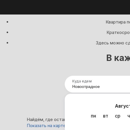
Квартира п
Краткосроч
Здесь можно сд
В ка
Куда едем
Нап
Авгус
пн
вт
ср
ч
Найдём, где остановиться в Новоотрадном: 65 
Показать на карте