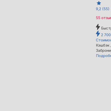
9,2
(55)
55 отзы
Быст
2 70
Стоимос
Кэшбэк
Заброни
Подроб