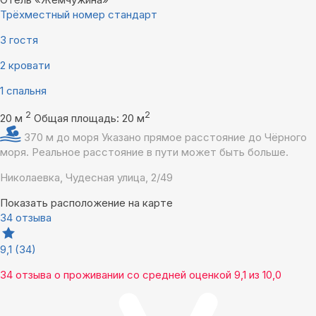
Трёхместный номер стандарт
3 гостя
2 кровати
1 спальня
2
2
20 м
Общая площадь: 20 м
370 м до моря
Указано прямое расстояние до Чёрного
моря. Реальное расстояние в пути может быть больше.
Николаевка, Чудесная улица, 2/49
Показать расположение на карте
34 отзыва
9,1
(34)
34 отзыва
о проживании со средней оценкой
9,1
из
10,0