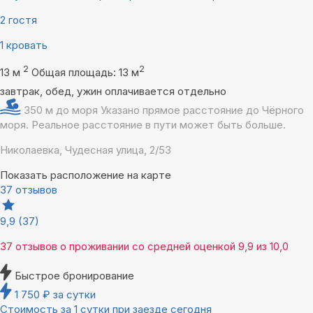
2 гостя
1 кровать
2
2
13 м
Общая площадь: 13 м
завтрак, обед, ужин оплачивается отдельно
350 м до моря
Указано прямое расстояние до Чёрного
моря. Реальное расстояние в пути может быть больше.
Николаевка, Чудесная улица, 2/53
Показать расположение на карте
37 отзывов
9,9
(37)
37 отзывов
о проживании со средней оценкой
9,9
из
10,0
Быстрое бронирование
1 750
₽
за сутки
Стоимость за 1 сутки при заезде сегодня