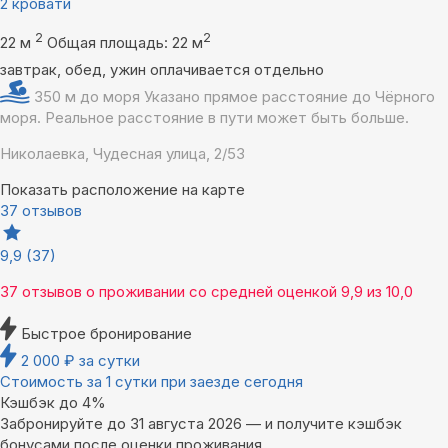
2 кровати
2
2
22 м
Общая площадь: 22 м
завтрак, обед, ужин оплачивается отдельно
350 м до моря
Указано прямое расстояние до Чёрного
моря. Реальное расстояние в пути может быть больше.
Николаевка, Чудесная улица, 2/53
Показать расположение на карте
37 отзывов
9,9
(37)
37 отзывов
о проживании со средней оценкой
9,9
из
10,0
Быстрое бронирование
2 000
₽
за сутки
Стоимость за 1 сутки при заезде сегодня
Кэшбэк до 4%
Забронируйте до 31 августа 2026 — и получите кэшбэк
бонусами после оценки проживания.