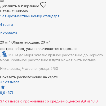
Добавить в Избранное
Отель «Энигма»
Четырёхместный номер стандарт
4 гостя
2 кровати
2
2
20 м
Общая площадь: 20 м
завтрак, обед, ужин оплачивается отдельно
350 м до моря
Указано прямое расстояние до Чёрного
моря. Реальное расстояние в пути может быть больше.
Николаевка, Чудесная улица, 2/53
Показать расположение на карте
37 отзывов
9,9
(37)
37 отзывов
о проживании со средней оценкой
9,9
из
10,0