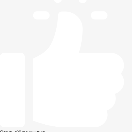
Отель «Жемчужина»