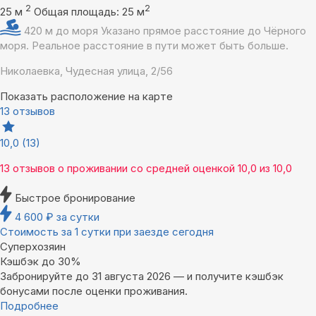
2
2
25 м
Общая площадь: 25 м
420 м до моря
Указано прямое расстояние до Чёрного
моря. Реальное расстояние в пути может быть больше.
Николаевка, Чудесная улица, 2/56
Показать расположение на карте
13 отзывов
10,0
(13)
13 отзывов
о проживании со средней оценкой
10,0
из
10,0
Быстрое бронирование
4 600
₽
за сутки
Стоимость за 1 сутки при заезде сегодня
Суперхозяин
Кэшбэк до 30%
Забронируйте до 31 августа 2026 — и получите кэшбэк
бонусами после оценки проживания.
Подробнее