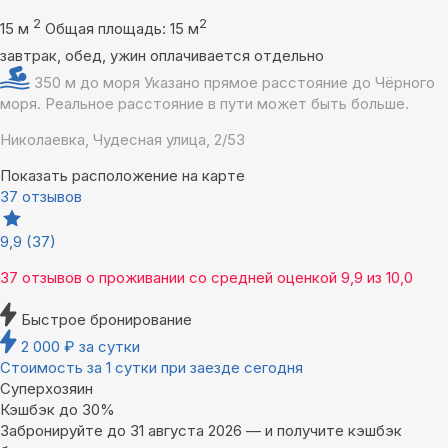
2
2
15 м
Общая площадь: 15 м
завтрак, обед, ужин оплачивается отдельно
350 м до моря
Указано прямое расстояние до Чёрного
моря. Реальное расстояние в пути может быть больше.
Николаевка, Чудесная улица, 2/53
Показать расположение на карте
37 отзывов
9,9
(37)
37 отзывов
о проживании со средней оценкой
9,9
из
10,0
Быстрое бронирование
2 000
₽
за сутки
Стоимость за 1 сутки при заезде сегодня
Суперхозяин
Кэшбэк до 30%
Забронируйте до 31 августа 2026 — и получите кэшбэк