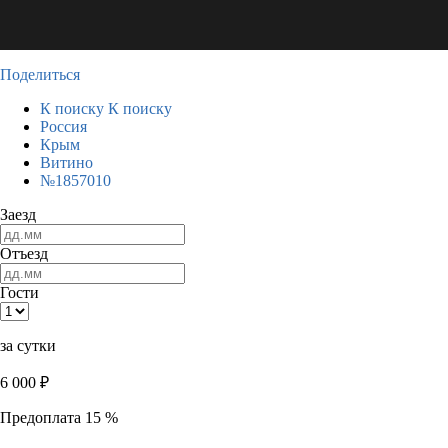
Поделиться
К поиску
К поиску
Россия
Крым
Витино
№1857010
Заезд
Отъезд
Гости
за сутки
6 000
₽
Предоплата 15 %