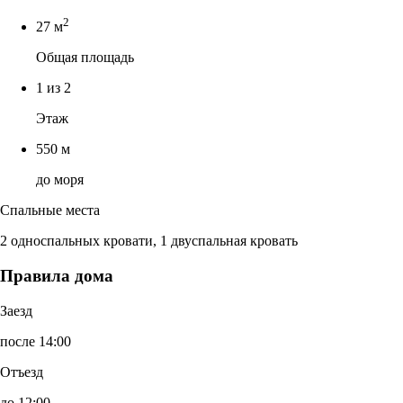
2
27 м
Общая площадь
1 из 2
Этаж
550 м
до моря
Спальные места
2 односпальных кровати, 1 двуспальная кровать
Правила дома
Заезд
после 14:00
Отъезд
до 12:00