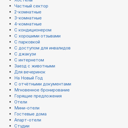
Частный сектор
2-комнатные
3-комнатные
4-комнатные
С кондиционером
С хорошими отзывами
С парковкой
С доступом для инвалидов
С джакузи
С интернетом
Заезд с животными
Для вечеринок
На Новый Год
С отчётными документами
Мгновенное бронирование
Горящие предложения
Отели
Мини-отели
Гостевые дома
Апарт-отели
Студии