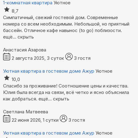
1-комнатная квартира
Уютное
8,7
Симпатичный, свежий гостевой дом. Современные
номера со всем необходимым. Небольшой, но приятный
бассейн. Отличное кафе навынос (to go) поблизости.
ещё...
скрыть
Анастасия Азарова
2 августа 2025, 3 суток
3 гостя
Уютная квартира в гостевом доме Ажур
Уютное
10,0
Спасибо за проживание! Соотношение цены и качества.
Юлия была всегда на связи, всё четко и ясно объяснила
как добраться.
ещё...
скрыть
Светлана Матвеева
22 июня 2026, 1 сутки
3 гостя
Уютная квартира в гостевом доме Ажур
Уютное