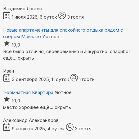
Владимир Ярыгин
1 июля 2026, 6 суток
3 гостя
Новые апартаменты для спокойного отдыха рядом с
озером Мойнако
Уютное
10,0
Все было отлично, своевременно и аккуратно, спасибо!
ещё...
скрыть
Иван
3 сентября 2025, 11 суток
1 гость
1-комнатная Квартира
Уютное
10,0
место хорошее
ещё...
скрыть
Александр Александров
9 августа 2025, 4 суток
3 гостя