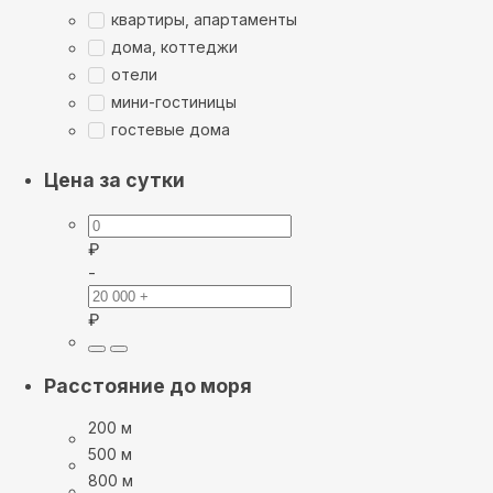
квартиры, апартаменты
дома, коттеджи
отели
мини-гостиницы
гостевые дома
Цена за сутки
₽
-
₽
Расстояние до моря
200 м
500 м
800 м