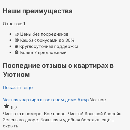
Наши преимущества
Ответов: 1
🤝
Цены без посредников
🎁
Кэшбэк бонусами до 30%
🛎️
Круглосуточная поддержка
🏨
Более 7 предложений
Последние отзывы о квартирах в
Уютном
Показать еще
Уютная квартира в гостевом доме Ажур
Уютное
9,7
Чистота в номере. Всё новое. Чистый большой бассейн.
Зелень во дворе. Большая и удобная беседка.
ещё...
скрыть