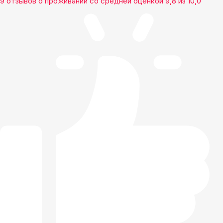
9 отзывов
о проживании со средней оценкой
9,8
из
10,0