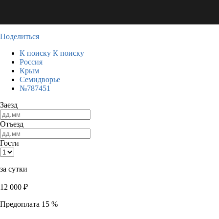
Поделиться
К поиску
К поиску
Россия
Крым
Семидворье
№787451
Заезд
Отъезд
Гости
за сутки
12 000
₽
Предоплата 15 %