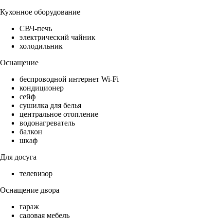
Кухонное оборудование
СВЧ-печь
электрический чайник
холодильник
Оснащение
беспроводной интернет Wi-Fi
кондиционер
сейф
сушилка для белья
центральное отопление
водонагреватель
балкон
шкаф
Для досуга
телевизор
Оснащение двора
гараж
садовая мебель