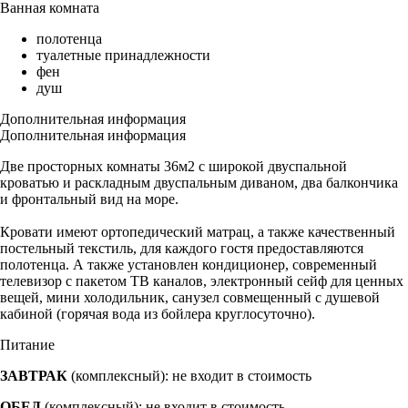
Ванная комната
полотенца
туалетные принадлежности
фен
душ
Дополнительная информация
Дополнительная информация
Две просторных комнаты 36м2 с широкой двуспальной
кроватью и раскладным двуспальным диваном, два балкончика
и фронтальный вид на море.
Кровати имеют ортопедический матрац, а также качественный
постельный текстиль, для каждого гостя предоставляются
полотенца. А также установлен кондиционер, современный
телевизор с пакетом ТВ каналов, электронный сейф для ценных
вещей, мини холодильник, санузел совмещенный с душевой
кабиной (горячая вода из бойлера круглосуточно).
Питание
ЗАВТРАК
(комплексный): не входит в стоимость
ОБЕД
(комплексный): не входит в стоимость