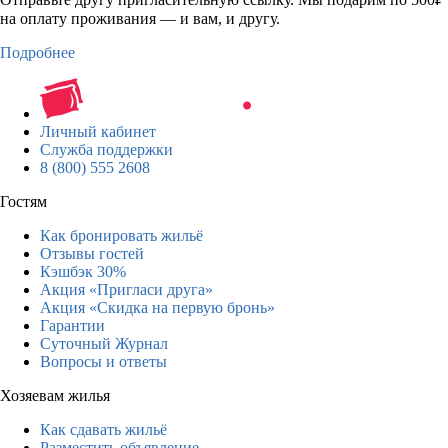
на оплату проживания — и вам, и другу.
Подробнее
Личный кабинет
Служба поддержки
8 (800) 555 2608
Гостям
Как бронировать жильё
Отзывы гостей
Кэшбэк 30%
Акция «Пригласи друга»
Акция «Скидка на первую бронь»
Гарантии
Суточный Журнал
Вопросы и ответы
Хозяевам жилья
Как сдавать жильё
Разместить объявление