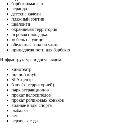
барбекю/мангал
веранда
детские качели
пляжный зонтик
шезлонги
охраняемая территория
игровая площадка
мебель на улице
обеденная зона на улице
принадлежности для барбекю
Инфраструктура и досуг рядом
кинотеатр
ночной клуб
SPA-центр
баня (за территорией)
парк аттракционов
прокат велосипедов
прокат роликовых коньков
водные виды спорта
рыбалка
лес
верховая езда