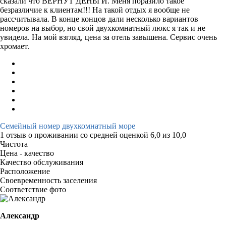
сказали что ВЕРНУТ ДЕНЬГИ. Меня поразило такое
безразличие к клиентам!!! На такой отдых я вообще не
рассчитывала. В конце концов дали несколько вариантов
номеров на выбор, но свой двухкомнатный люкс я так и не
увидела. На мой взгляд, цена за отель завышена. Сервис очень
хромает.
Семейный номер двухкомнатный море
1 отзыв
о проживании со средней оценкой
6,0
из
10,0
Чистота
Цена - качество
Качество обслуживания
Расположение
Своевременность заселения
Соответствие фото
Александр