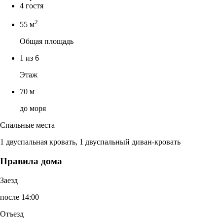
4 гостя
2
55 м
Общая площадь
1 из 6
Этаж
70 м
до моря
Спальные места
1 двуспальная кровать, 1 двуспальный диван-кровать
Правила дома
Заезд
после 14:00
Отъезд