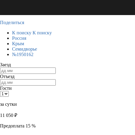
Поделиться
К поиску
К поиску
Россия
Крым
Семидворье
№1950162
Заезд
Отъезд
Гости
за сутки
11 050
₽
Предоплата 15 %