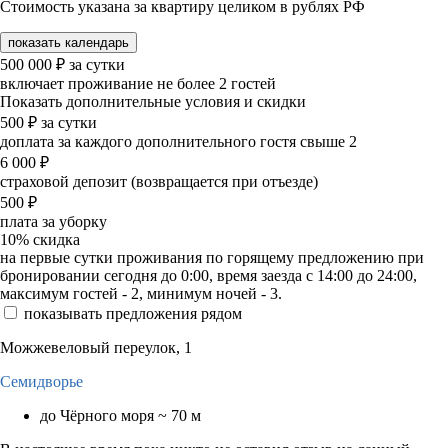
Стоимость указана за квартиру целиком в рублях РФ
показать календарь
500 000
₽
за сутки
включает проживание не более 2 гостей
Показать дополнительные условия и скидки
500
₽
за сутки
доплата за каждого дополнительного гостя свыше 2
6 000
₽
страховой депозит (возвращается при отъезде)
500
₽
плата за уборку
10%
скидка
на первые сутки проживания по горящему предложению при
бронировании сегодня до 0:00, время заезда с 14:00 до 24:00,
максимум гостей - 2, минимум ночей - 3.
показывать предложения рядом
Можжевеловый переулок, 1
Семидворье
до Чёрного моря ~ 70 м