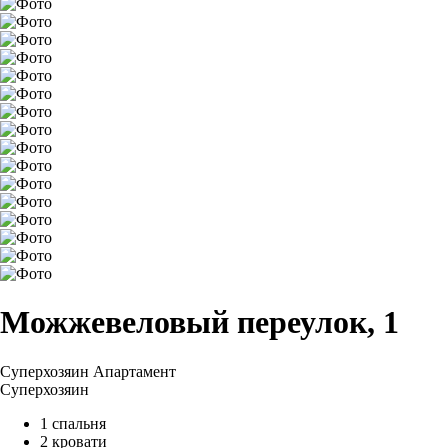
Можжевеловый переулок, 1
Суперхозяин
Апартамент
Суперхозяин
1 спальня
2 кровати