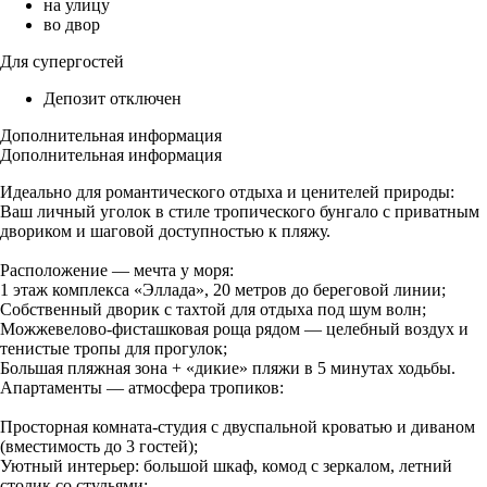
на улицу
во двор
Для супергостей
Депозит отключен
Дополнительная информация
Дополнительная информация
Идеально для романтического отдыха и ценителей природы:
Ваш личный уголок в стиле тропического бунгало с приватным
двориком и шаговой доступностью к пляжу.
Расположение — мечта у моря:
1 этаж комплекса «Эллада», 20 метров до береговой линии;
Собственный дворик с тахтой для отдыха под шум волн;
Можжевелово-фисташковая роща рядом — целебный воздух и
тенистые тропы для прогулок;
Большая пляжная зона + «дикие» пляжи в 5 минутах ходьбы.
Апартаменты — атмосфера тропиков:
Просторная комната-студия с двуспальной кроватью и диваном
(вместимость до 3 гостей);
Уютный интерьер: большой шкаф, комод с зеркалом, летний
столик со стульями;