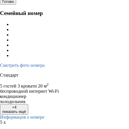
Готово
Семейный номер
Смотреть фото номера
Стандарт
2
5 гостей
3 кровати
20 м
беспроводной интернет Wi-Fi
кондиционер
холодильник
+4
показать ещё
Информация о номере
5 x