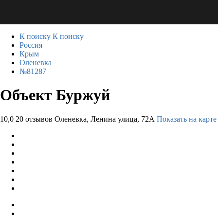
К поиску
К поиску
Россия
Крым
Оленевка
№81287
Объект Буржуй
10,0
20 отзывов
Оленевка, Ленина улица, 72А
Показать на карте