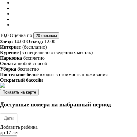
10,0
Оценка по
20 отзывам
Заезд:
14:00
Отъезд:
12:00
Интернет
(бесплатно)
Курение
(в специально отведённых местах)
Парковка
бесплатно
Оплата
любой способ
Уборка
бесплатно
Постельное бельё
входит в стоимость проживания
Открытый бассейн
Показать на карте
Доступные номера на выбранный период
Даты
Дата заезда - отъезда
Добавить ребёнка
до 17 лет