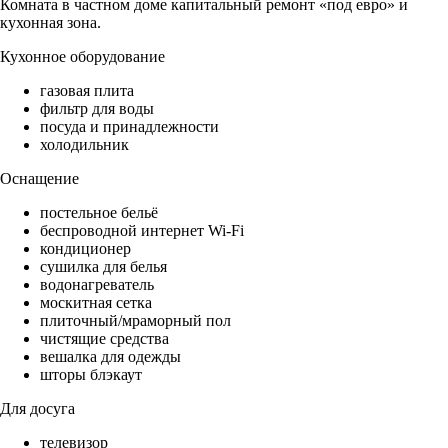
Комната в частном доме капитальный ремонт «под евро» и
кухонная зона.
Кухонное оборудование
газовая плита
фильтр для воды
посуда и принадлежности
холодильник
Оснащение
постельное бельё
беспроводной интернет Wi-Fi
кондиционер
сушилка для белья
водонагреватель
москитная сетка
плиточный/мраморный пол
чистящие средства
вешалка для одежды
шторы блэкаут
Для досуга
телевизор