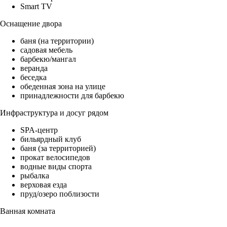
Smart TV
Оснащение двора
баня (на территории)
садовая мебель
барбекю/мангал
веранда
беседка
обеденная зона на улице
принадлежности для барбекю
Инфраструктура и досуг рядом
SPA-центр
бильярдный клуб
баня (за территорией)
прокат велосипедов
водные виды спорта
рыбалка
верховая езда
пруд/озеро поблизости
Ванная комната