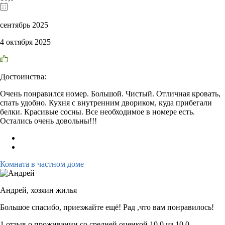
сентябрь 2025
4 октября 2025
Достоинства:
Очень понравился номер. Большой. Чистый. Отличная кровать,
спать удобно. Кухня с внутренним двориком, куда прибегали
белки. Красивые сосны. Все необходимое в номере есть.
Остались очень довольны!!!
Комната в частном доме
Андрей,
хозяин жилья
Большое спасибо, приезжайте ещё! Рад ,что вам понравилось!
1 отзыв
о проживании со средней оценкой
10,0
из
10,0