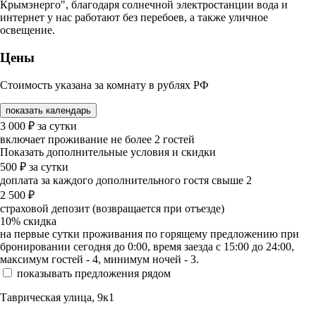
Крымэнерго", благодаря солнечной электростанции вода и
интернет у нас работают без перебоев, а также уличное
освещение.
Цены
Стоимость указана за комнату в рублях РФ
показать календарь
3 000
₽
за сутки
включает проживание не более 2 гостей
Показать дополнительные условия и скидки
500
₽
за сутки
доплата за каждого дополнительного гостя свыше 2
2 500
₽
страховой депозит (возвращается при отъезде)
10%
скидка
на первые сутки проживания по горящему предложению при
бронировании сегодня до 0:00, время заезда с 15:00 до 24:00,
максимум гостей - 4, минимум ночей - 3.
показывать предложения рядом
Таврическая улица, 9к1