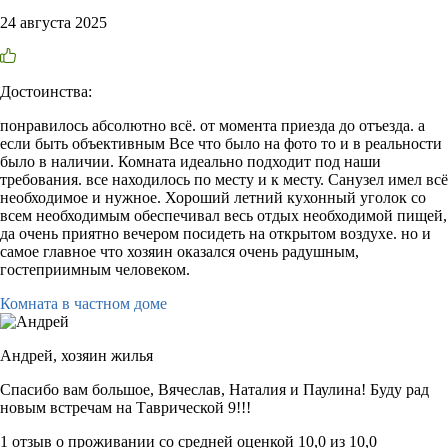
24 августа 2025
Достоинства:
понравилось абсолютно всё. от момента приезда до отъезда. а
если быть объективным Все что было на фото то и в реальности
было в наличии. Комната идеально подходит под наши
требования. все находилось по месту и к месту. Санузел имел всё
необходимое и нужное. Хороший летний кухонный уголок со
всем необходимым обеспечивал весь отдых необходимой пищей,
да очень приятно вечером посидеть на открытом воздухе. но и
самое главное что хозяин оказался очень радушным,
гостеприимным человеком.
Комната в частном доме
Андрей,
хозяин жилья
Спасибо вам большое, Вячеслав, Наталия и Паулина! Буду рад
новым встречам на Таврической 9!!!
1 отзыв
о проживании со средней оценкой
10,0
из
10,0