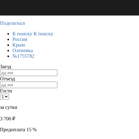
Поделиться
К поиску
К поиску
Россия
Крым
Оленевка
№1755782
Заезд
Отъезд
Гости
за сутки
3 700
₽
Предоплата 15 %