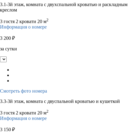
3.1-3й этаж, комната с двухспальной кроватью и раскладным
креслом
2
3 гостя
2 кровати
20 м
Информация о номере
3 200
₽
за сутки
Смотреть фото номера
3.3-3й этаж, комната с двуспальной кроватью и кушеткой
2
3 гостя
2 кровати
20 м
Информация о номере
3 150
₽