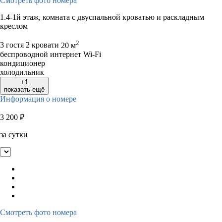
Смотреть фото номера
1.4-1й этаж, комната с двуспальной кроватью и раскладным
креслом
2
3 гостя
2 кровати
20 м
беспроводной интернет Wi-Fi
кондиционер
холодильник
+1
показать ещё
Информация о номере
3 200
₽
за сутки
Смотреть фото номера