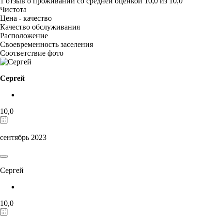
1 отзыв
о проживании со средней оценкой
10,0
из
10,0
Чистота
Цена - качество
Качество обслуживания
Расположение
Своевременность заселения
Соответствие фото
Сергей
10,0
сентябрь 2023
Сергей
10,0