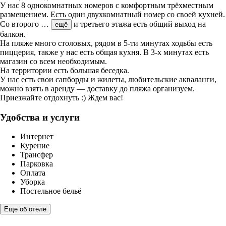
У нас 8 однокомнатных номеров с комфортным трёхместным
размещением. Есть один двухкомнатный номер со своей кухней.
Со второго
…
и третьего этажа есть общий выход на
ещё
балкон.
На пляже много столовых, рядом в 5-ти минутах ходьбы есть
пиццерия, также у нас есть общая кухня. В 3-х минутах есть
магазин со всем необходимым.
На территории есть большая беседка.
У нас есть свои сапборды и жилеты, любительские акваланги,
можно взять в аренду — доставку до пляжа организуем.
Приезжайте отдохнуть :) Ждем вас!
Удобства и услуги
Интернет
Курение
Трансфер
Парковка
Оплата
Уборка
Постельное бельё
Еще об отеле