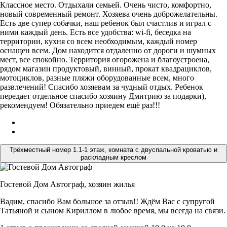
Классное место. Отдыхали семьей. Очень чисто, комфортно,
новый современный ремонт. Хозяева очень доброжелательны.
Есть две супер собачки, наш ребенок был счастлив и играл с
ними каждый день. Есть все удобства: wi-fi, беседка на
территории, кухня со всем необходимым, каждый номер
оснащен всем. Дом находится отдаленно от дороги и шумных
мест, все спокойно. Территория огорожена и благоустроена,
рядом магазин продуктовый, винный, прокат квадрациклов,
мотоциклов, разные пляжи оборудованные всем, много
развлечений! Спасибо хозяевам за чудный отдых. Ребенок
передает отдельное спасибо хозяину Дмитрию за подарки),
рекомендуем! Обязательно приедем ещё раз!!!
Трёхместный номер 1.1-1 этаж, комната с двуспальной кроватью и
раскладным креслом
Гостевой Дом Автограф,
хозяин жилья
Вадим, спасибо Вам большое за отзыв!! Ждём Вас с супругой
Татьяной и сыном Кириллом в любое время, мы всегда на связи.