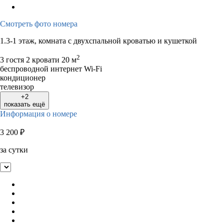
Смотреть фото номера
1.3-1 этаж, комната с двухспальной кроватью и кушеткой
2
3 гостя
2 кровати
20 м
беспроводной интернет Wi-Fi
кондиционер
телевизор
+2
показать ещё
Информация о номере
3 200
₽
за сутки