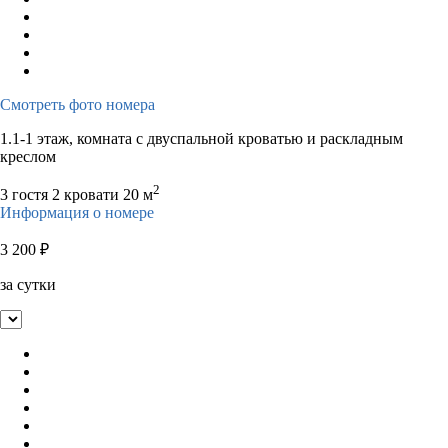
Смотреть фото номера
1.1-1 этаж, комната с двуспальной кроватью и раскладным
креслом
2
3 гостя
2 кровати
20 м
Информация о номере
3 200
₽
за сутки