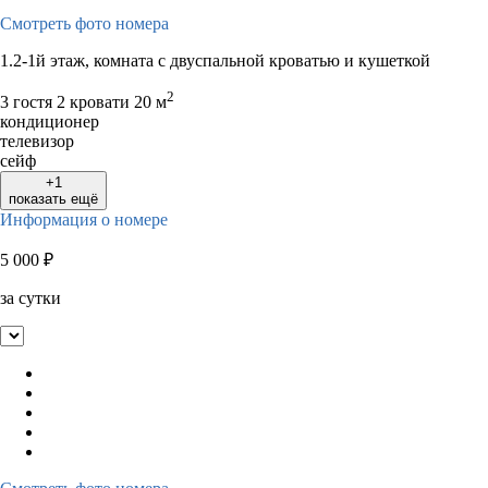
Смотреть фото номера
1.2-1й этаж, комната с двуспальной кроватью и кушеткой
2
3 гостя
2 кровати
20 м
кондиционер
телевизор
сейф
+1
показать ещё
Информация о номере
5 000
₽
за сутки