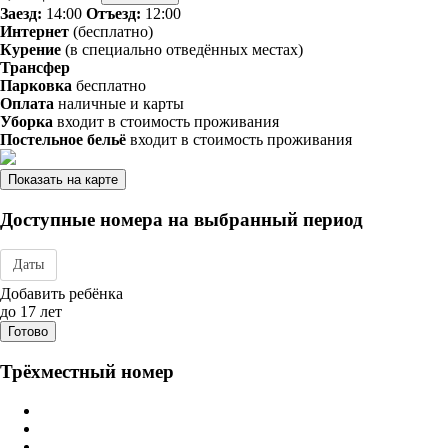
Заезд:
14:00
Отъезд:
12:00
Интернет
(бесплатно)
Курение
(в специально отведённых местах)
Трансфер
Парковка
бесплатно
Оплата
наличные и карты
Уборка
входит в стоимость проживания
Постельное бельё
входит в стоимость проживания
Показать на карте
Доступные номера на выбранный период
Даты
Дата заезда - отъезда
Добавить ребёнка
до 17 лет
Готово
Трёхместный номер