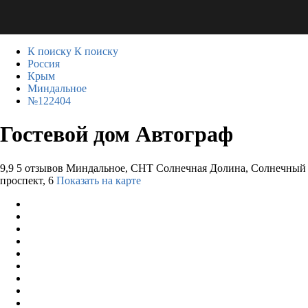
К поиску
К поиску
Россия
Крым
Миндальное
№122404
Гостевой дом Автограф
9,9
5 отзывов
Миндальное, СНТ Солнечная Долина, Солнечный
проспект, 6
Показать на карте