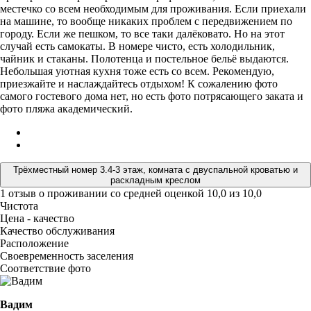
местечко со всем необходимым для проживания. Если приехали
на машине, то вообще никаких проблем с передвижением по
городу. Если же пешком, то все таки далёковато. Но на этот
случай есть самокаты. В номере чисто, есть холодильник,
чайник и стаканы. Полотенца и постельное бельё выдаются.
Небольшая уютная кухня тоже есть со всем. Рекомендую,
приезжайте и наслаждайтесь отдыхом! К сожалению фото
самого гостевого дома нет, но есть фото потрясающего заката и
фото пляжа академический.
Трёхместный номер 3.4-3 этаж, комната с двуспальной кроватью и
раскладным креслом
1 отзыв
о проживании со средней оценкой
10,0
из
10,0
Чистота
Цена - качество
Качество обслуживания
Расположение
Своевременность заселения
Соответствие фото
Вадим