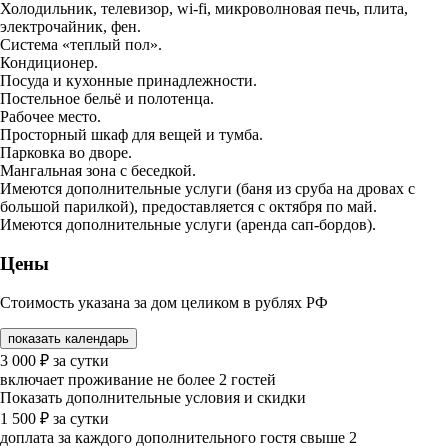
Холодильник, телевизор, wi-fi, микроволновая печь, плита,
электрочайник, фен.
Система «теплый пол».
Кондиционер.
Посуда и кухонные принадлежности.
Постельное бельё и полотенца.
Рабочее место.
Просторный шкаф для вещей и тумба.
Парковка во дворе.
Мангальная зона с беседкой.
Имеются дополнительные услуги (баня из сруба на дровах с
большой парилкой), предоставляется с октября по май.
Имеются дополнительные услуги (аренда сап-бордов).
Цены
Стоимость указана за дом целиком в рублях РФ
показать календарь
3 000
₽
за сутки
включает проживание не более 2 гостей
Показать дополнительные условия и скидки
1 500
₽
за сутки
доплата за каждого дополнительного гостя свыше 2