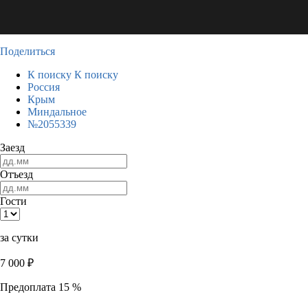
Поделиться
К поиску
К поиску
Россия
Крым
Миндальное
№2055339
Заезд
Отъезд
Гости
за сутки
7 000
₽
Предоплата 15 %