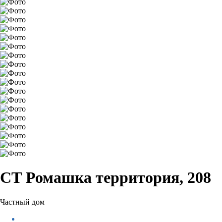
СТ Ромашка территория, 208
Частный дом