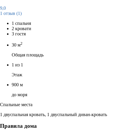
9,0
1 отзыв
(1)
1 спальня
2 кровати
3 гостя
2
30 м
Общая площадь
1 из 1
Этаж
900 м
до моря
Спальные места
1 двуспальная кровать, 1 двуспальный диван-кровать
Правила дома