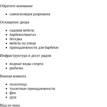
Обратите внимание
самоизоляция разрешена
Оснащение двора
садовая мебель
барбекю/мангал
беседка
мебель на улице
принадлежности для барбекю
Инфраструктура и досуг рядом
водные виды спорта
рыбалка
Ванная комната
полотенца
туалетные принадлежности
фен
душ
Вид из окна