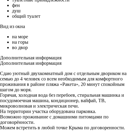
фен
душ
общий туалет
Вид из окна
на море
на горы
во двор
Дополнительная информация
Дополнительная информация
Сдаю уютный двухкомнатный дом с отдельным двориком на
семью до 4 человек со всем необходимым для комфортного
проживания в районе пляжа «Ракета», 20 минут спокойным
шагом до моря.
Горячая, холодная вода без перебоев, стиральная машинка и
посудомоечная машина, кондиционер, вайфай, ТВ,
микроволновая и электрическая печи.
На территории участка оборудована парковка.
Возможно проживание с домашними питомцами по
договорённости.
Можем встретить в любой точке Крыма по договоренности.