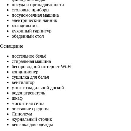
посуда и принадлежности
столовые приборы
посудомоечная машина
электрический чайник
холодильник
кухонный гарнитур
обеденный стол
Оснащение
постельное бельё
стиральная машина
беспроводной интернет Wi-Fi
кондиционер
сушилка для белья
вентилятор
утюг с гладильной доской
водонагреватель
шкаф
москитная сетка
чистящие средства
Линолеум
журнальный столик
вешалка для одежды