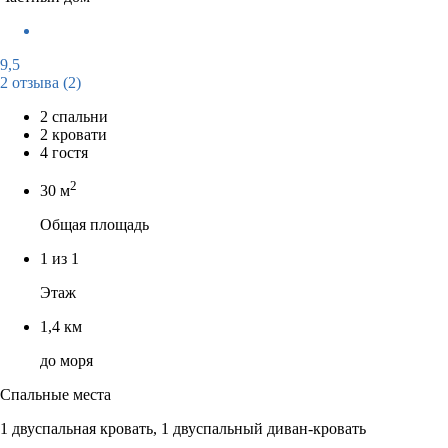
9,5
2 отзыва
(2)
2 спальни
2 кровати
4 гостя
2
30 м
Общая площадь
1 из 1
Этаж
1,4 км
до моря
Спальные места
1 двуспальная кровать, 1 двуспальный диван-кровать