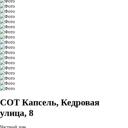
СОТ Капсель, Кедровая
улица, 8
Частный дом