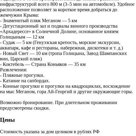
инфраструктурой всего 800 м (3–5 мин на автомобиле). Удобное
расположение позволяет за короткое время добраться до
жемчужин Крыма:
- Знаменитый пляж Меганом — 5 км
- Дегустационный зал и подвалы винного производства
«Архадерессе» в Солнечной Долине, основанное князем
Голицыным — 12 км
- Судак — 5 км (Генуэзская крепость, морские экскурсии,
аквапарк, кафе и рестораны, набережная, дискотеки и т. д.)
- Новый Свет — 10 км (тропа Голицына, Завод Шампанских
вин, Царский пляж)
- Коктебель — Страна Коньяков — 35 км
Развлечения:
- Пляжные прогулки.
- Катание на сапбордах.
- Конные прогулки и прогулки на квадроциклах, восхождение
на мыс Меганом, гора Ай-Георгий и другие окружающие горы.
Возможно бронирование. При длительном проживании
предусмотрены скидки.
Цены
Стоимость указана за дом целиком в рублях РФ