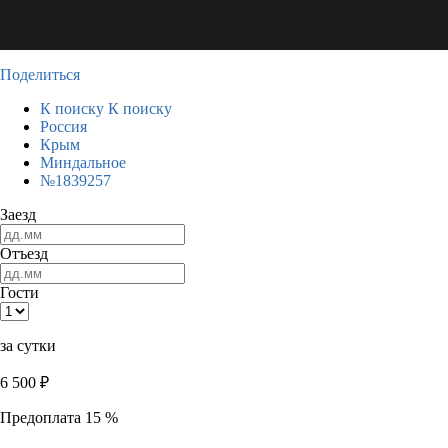
Поделиться
К поиску
К поиску
Россия
Крым
Миндальное
№1839257
Заезд
Отъезд
Гости
за сутки
6 500
₽
Предоплата 15 %