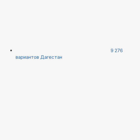
9 276
вариантов
Дагестан