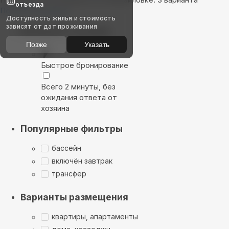
отъезда
Показать на карте
Доступность жилья и стоимость
зависят от дат проживания
Выбирайте лучшее
Позже
Указать
Быстрое бронирование
Всего 2 минуты, без
ожидания ответа от
хозяина
Популярные фильтры
бассейн
включён завтрак
трансфер
Варианты размещения
квартиры, апартаменты