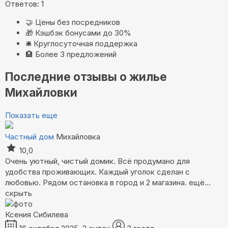
Ответов: 1
🤝
Цены без посредников
🎁
Кэшбэк бонусами до 30%
🛎️
Круглосуточная поддержка
🏨
Более 3 предложений
Последние отзывы о жилье
Михайловки
Показать еще
Частный дом
Михайловка
10,0
Очень уютный, чистый домик. Всё продумано для
удобства проживающих. Каждый уголок сделан с
любовью. Рядом остановка в город и 2 магазина.
ещё...
скрыть
Ксения Сибилева