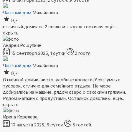
16 октября 2025, 2 суток
3 гостя
Частный дом
Михайловка
9,7
отличный домик на 2 спальни + кухня-гостиная
ещё...
скрыть
Андрей Рощупкин
15 сентября 2025, 1 сутки
2 гостя
Частный дом
Михайловка
9,7
Отличный домик, чисто, удобные кровати, без шумных
тусовок, отлично для семейного отдыха. На море
добирались на машине, рядом озеро с сакскими грязями.
Рядом магазин с продуктами. Остались довольны.
ещё...
скрыть
Ирина Королева
10 августа 2025, 6 суток
5 гостей