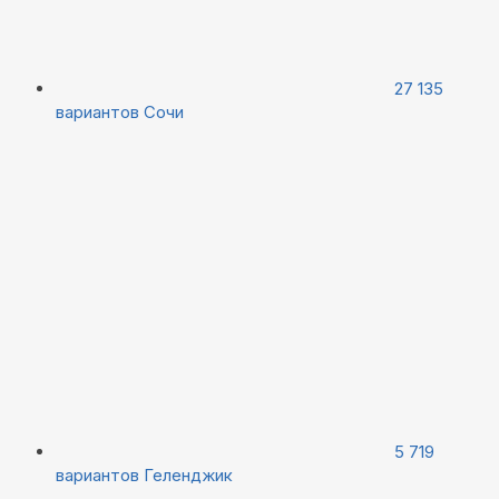
27 135
вариантов
Сочи
5 719
вариантов
Геленджик