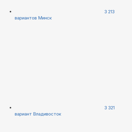
3 213
вариантов
Минск
3 321
вариант
Владивосток