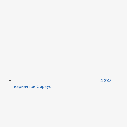
4 287
вариантов
Сириус