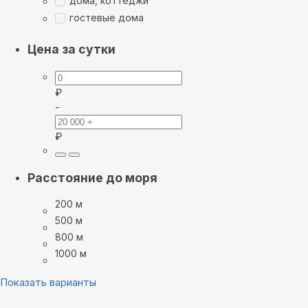
дома, коттеджи
гостевые дома
Цена за сутки
₽
-
₽
Расстояние до моря
200 м
500 м
800 м
1000 м
Показать варианты