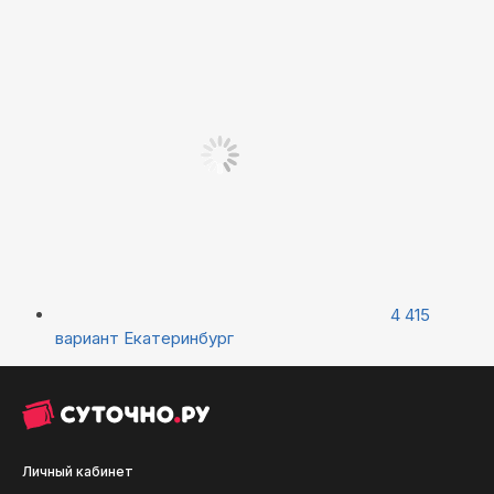
4 415
вариант
Екатеринбург
Личный кабинет