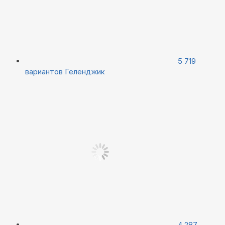
5 719
вариантов
Геленджик
4 287