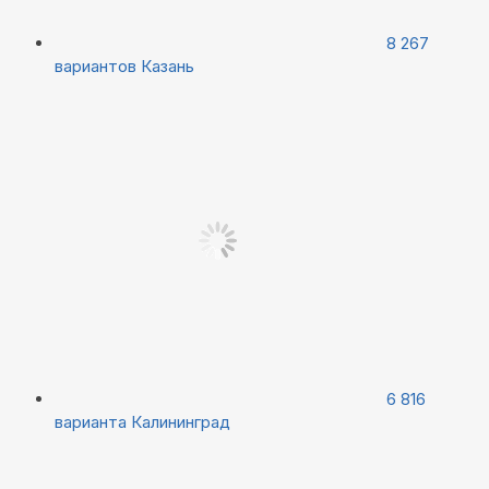
8 267
вариантов
Казань
6 816
варианта
Калининград