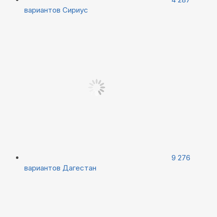
вариантов
Сириус
9 276
вариантов
Дагестан