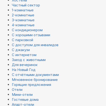
Хостелы
Частный сектор
1-комнатные
2-комнатные
3-комнатные
4-комнатные
С кондиционером
С хорошими отзывами
С парковкой
С доступом для инвалидов
С джакузи
С интернетом
Заезд с животными
Для вечеринок
На Новый Год
С отчётными документами
Мгновенное бронирование
Горящие предложения
Отели
Мини-отели
Гостевые дома
Апарт-отели