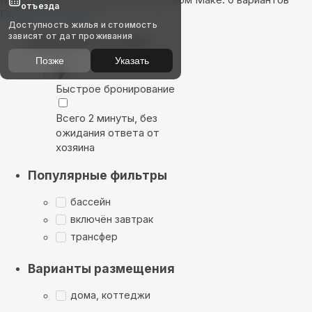
отъезда
Показать на карте
Доступность жилья и стоимость
зависят от дат проживания
Выбирайте лучшее
Позже
Указать
Быстрое бронирование
Всего 2 минуты, без
ожидания ответа от
хозяина
Популярные фильтры
бассейн
включён завтрак
трансфер
Варианты размещения
дома, коттеджи