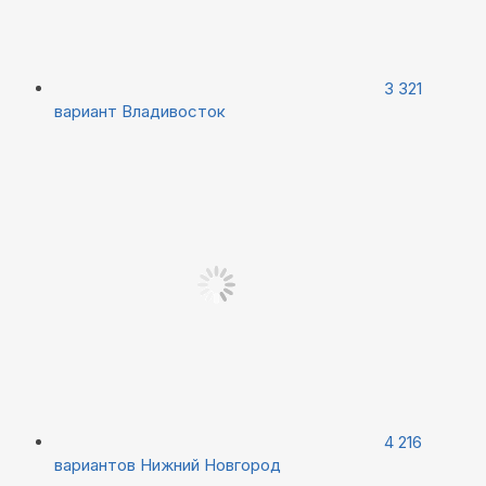
3 321
вариант
Владивосток
4 216
вариантов
Нижний Новгород