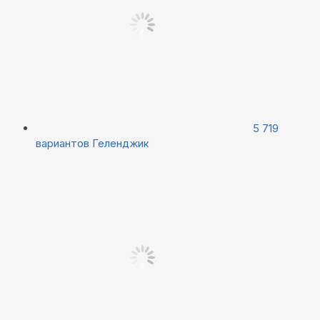
5 719
вариантов
Геленджик