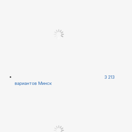
3 213
вариантов
Минск