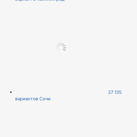
27 135
вариантов
Сочи