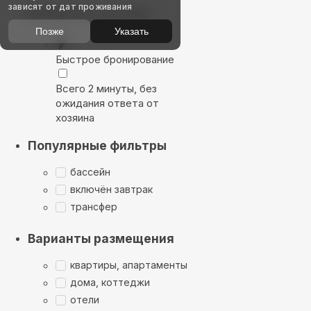
зависят от дат проживания
Выбирайте лучшее
Позже
Указать
Быстрое бронирование
Всего 2 минуты, без
ожидания ответа от
хозяина
Популярные фильтры
бассейн
включён завтрак
трансфер
Варианты размещения
квартиры, апартаменты
дома, коттеджи
отели