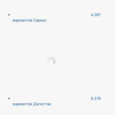
4 287
вариантов
Сириус
9 276
вариантов
Дагестан