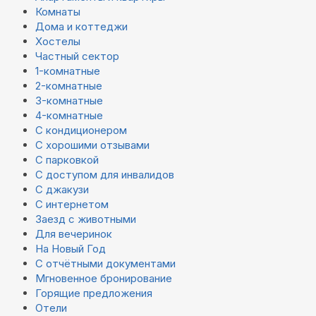
Комнаты
Дома и коттеджи
Хостелы
Частный сектор
1-комнатные
2-комнатные
3-комнатные
4-комнатные
С кондиционером
С хорошими отзывами
С парковкой
С доступом для инвалидов
С джакузи
С интернетом
Заезд с животными
Для вечеринок
На Новый Год
С отчётными документами
Мгновенное бронирование
Горящие предложения
Отели