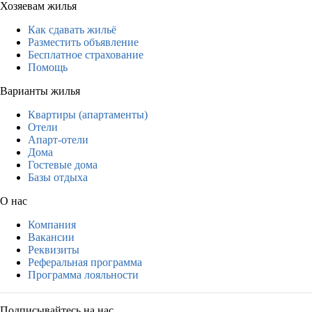
Хозяевам жилья
Как сдавать жильё
Разместить объявление
Бесплатное страхование
Помощь
Варианты жилья
Квартиры (апартаменты)
Отели
Апарт-отели
Дома
Гостевые дома
Базы отдыха
О нас
Компания
Вакансии
Реквизиты
Реферальная программа
Программа лояльности
Подписывайтесь на нас