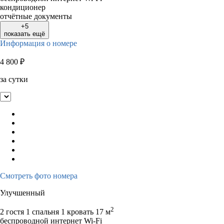
кондиционер
отчётные документы
+5
показать ещё
Информация о номере
4 800
₽
за сутки
Смотреть фото номера
Улучшенный
2
2 гостя
1 спальня 1 кровать
17 м
беспроводной интернет Wi-Fi