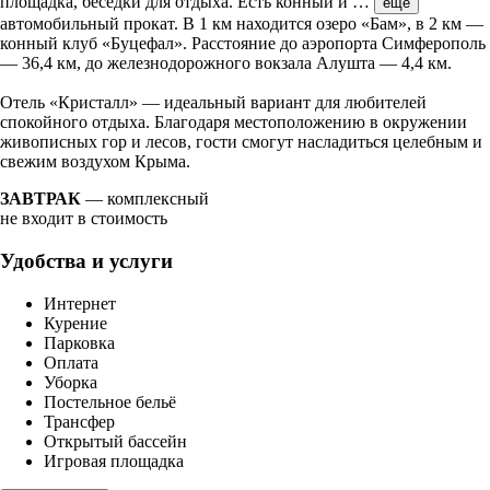
площадка, беседки для отдыха. Есть конный и
…
ещё
автомобильный прокат. В 1 км находится озеро «Бам», в 2 км —
конный клуб «Буцефал». Расстояние до аэропорта Симферополь
— 36,4 км, до железнодорожного вокзала Алушта — 4,4 км.
Отель «Кристалл» — идеальный вариант для любителей
спокойного отдыха. Благодаря местоположению в окружении
живописных гор и лесов, гости смогут насладиться целебным и
свежим воздухом Крыма.
ЗАВТРАК
— комплексный
не входит в стоимость
Удобства и услуги
Интернет
Курение
Парковка
Оплата
Уборка
Постельное бельё
Трансфер
Открытый бассейн
Игровая площадка