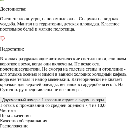
Достоинства:
Очень тепло внутри, панорамные окна. Снаружи на вид как
усадьба. Мангал на территории, детская площадка. Классное
постельное бельё и мягкие полотенца.
Недостатки:
В холлах раздражающие автоматические светильники, слишком
короткое время, когда они включены. Не везде есть
полотенцесушители. Не смотря на толстые стены и отопление -
для отдыха осенью и зимой в ванной холодно: холодный кафель,
вода еле теплая и напор маленький. Категорически не хватает
крючков для верхней одежды, вешалок в гардеробе всего 5. На
Суточно. ру представлены не все номера.
Двухместный номер с 1 кроватью студия с видом на горы
1 отзыв
о проживании со средней оценкой
7,4
из
10,0
Чистота
Цена - качество
Качество обслуживания
Расположение