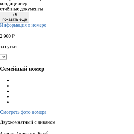
кондиционер
отчётные документы
+5
показать ещё
Информация о номере
2 900
₽
за сутки
Семейный номер
Смотреть фото номера
Двухкомнатный с диваном
2
4 гостя
2 кровати
26 м