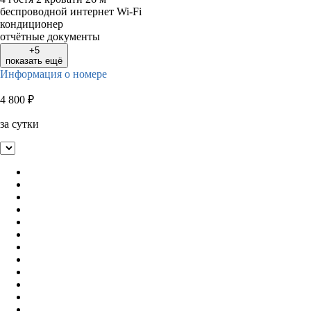
беспроводной интернет Wi-Fi
кондиционер
отчётные документы
+5
показать ещё
Информация о номере
4 800
₽
за сутки