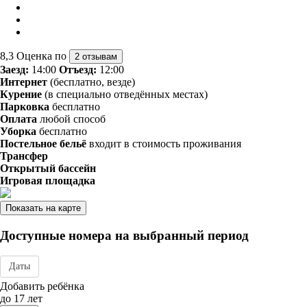
8,3
Оценка по
2 отзывам
Заезд:
14:00
Отъезд:
12:00
Интернет
(бесплатно, везде)
Курение
(в специально отведённых местах)
Парковка
бесплатно
Оплата
любой способ
Уборка
бесплатно
Постельное бельё
входит в стоимость проживания
Трансфер
Открытый бассейн
Игровая площадка
Показать на карте
Доступные номера на выбранный период
Даты
Дата заезда - отъезда
Добавить ребёнка
до 17 лет