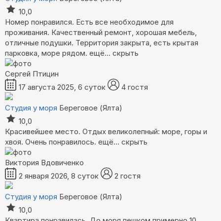
10,0
Номер понравился. Есть все необходимое для
проживания. Качественный ремонт, хорошая мебель,
отличные подушки. Территория закрыта, есть крытая
парковка, море рядом.
ещё...
скрыть
Сергей Птицин
17 августа 2025, 6 суток
4 гостя
Студия у моря
Береговое (Ялта)
10,0
Красивейшее место. Отдых великолепный: море, горы и
хвоя. Очень понравилось.
ещё...
скрыть
Виктория Вдовиченко
2 января 2026, 8 суток
2 гостя
Студия у моря
Береговое (Ялта)
10,0
Квартира понравилась. До моря пешком примерно 10