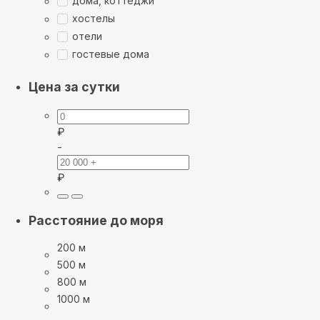
дома, коттеджи
хостелы
отели
гостевые дома
Цена за сутки
₽
-
₽
Расстояние до моря
200 м
500 м
800 м
1000 м