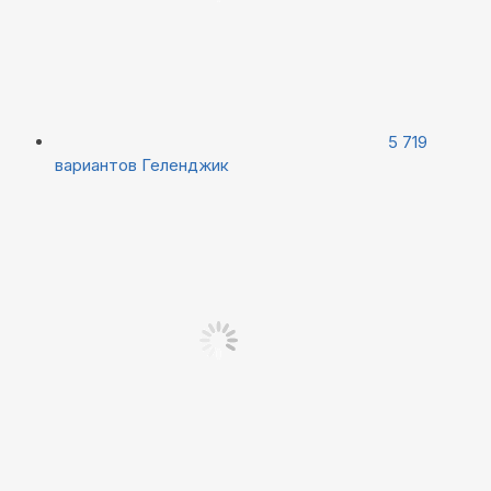
5 719
вариантов
Геленджик